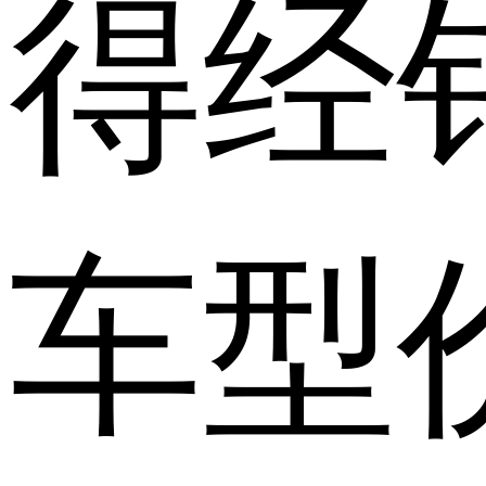
得经
车型