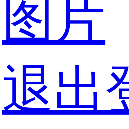
图片
退出