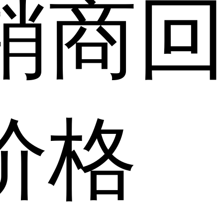
销商
价格