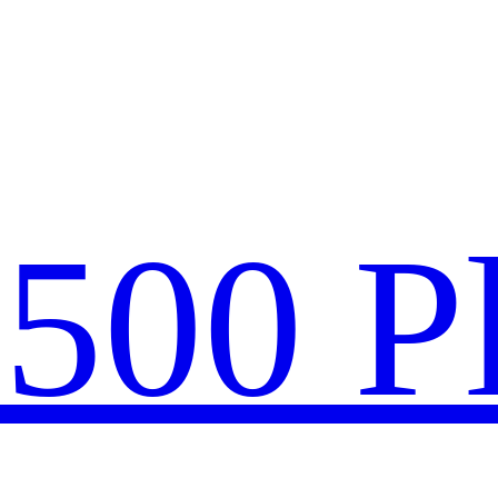
款
500 