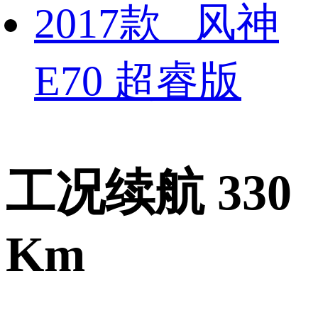
2017款 风神
E70 超睿版
工况续航 330
Km