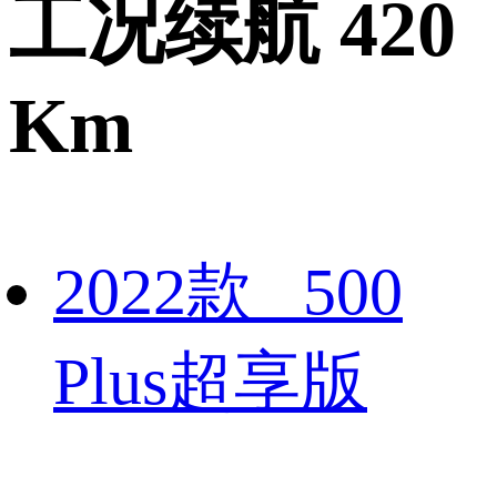
工况续航 420
Km
2022款 500
Plus超享版