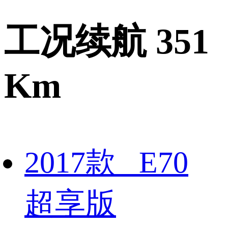
工况续航 351
Km
2017款 E70
超享版