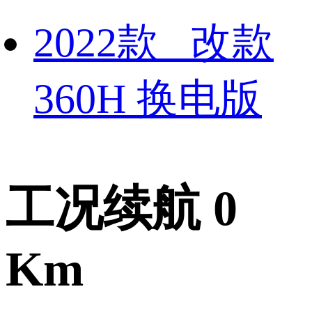
2022款 改款
360H 换电版
工况续航 0
Km