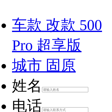
车款
改款 500
Pro 超享版
城市
固原
姓名
电话