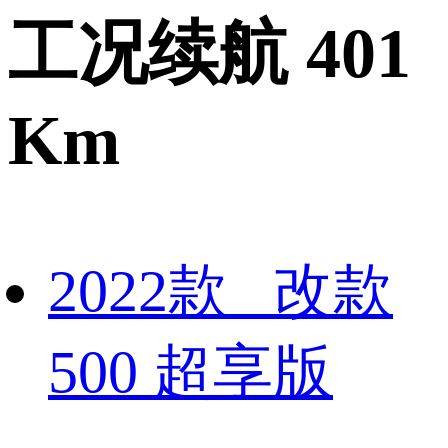
工况续航 401
Km
2022款 改款
500 超享版