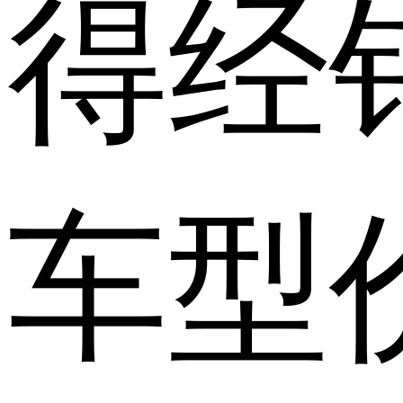
得经
车型