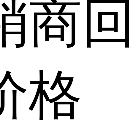
销商
价格