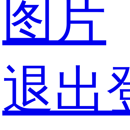
图片
退出