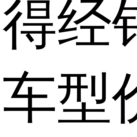
得经
车型