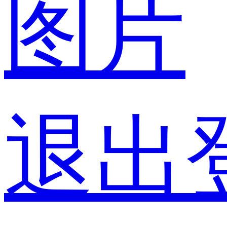
图片
退出