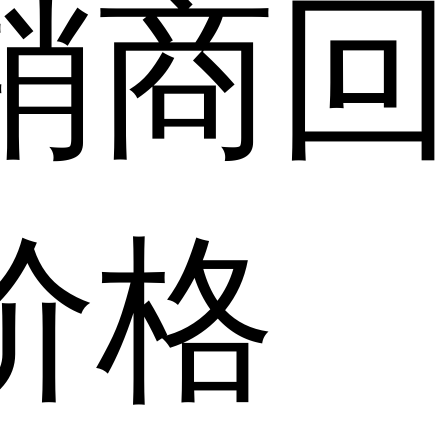
销商
价格