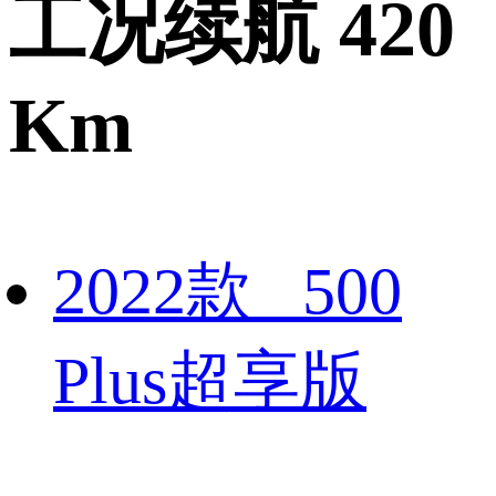
工况续航 420
Km
2022款 500
Plus超享版