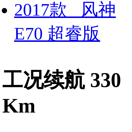
2017款 风神
E70 超睿版
工况续航 330
Km