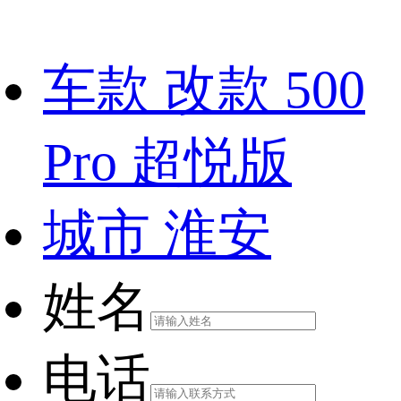
车款
改款 500
Pro 超悦版
城市
淮安
姓名
电话