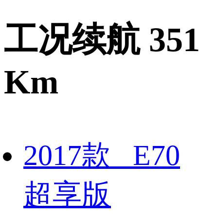
工况续航 351
Km
2017款 E70
超享版