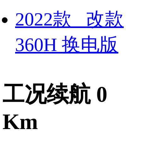
2022款 改款
360H 换电版
工况续航 0
Km