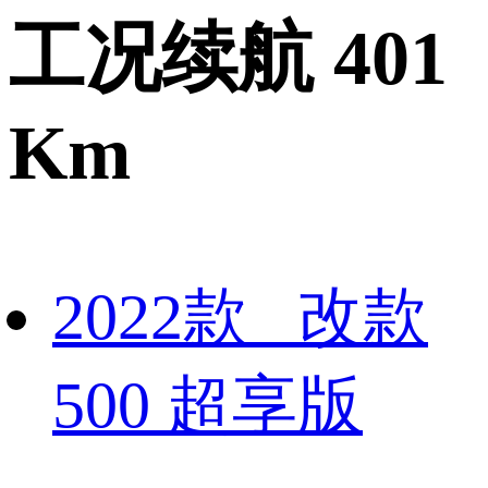
工况续航 401
Km
2022款 改款
500 超享版