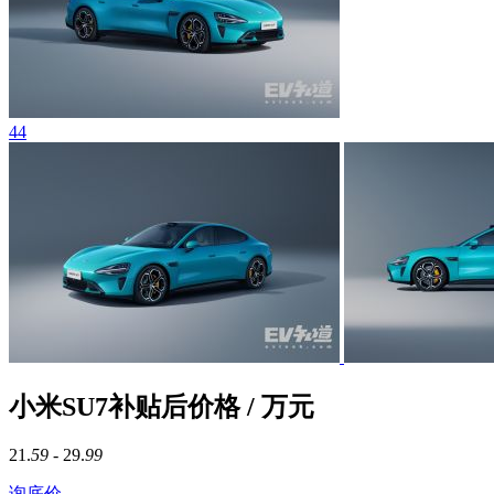
44
小米SU7补贴后价格 / 万元
21.
59
- 29.
99
询底价