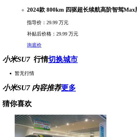
2024款 800km 四驱超长续航高阶智驾Max
指导价：29.99 万元
补贴后价格：29.99 万元
询底价
小米SU7
行情
切换城市
暂无行情
小米SU7 内容推荐
更多
猜你喜欢