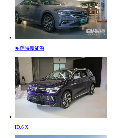
帕萨特新能源
ID.6 X