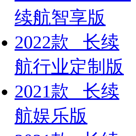
续航智享版
2022款 长续
航行业定制版
2021款 长续
航娱乐版