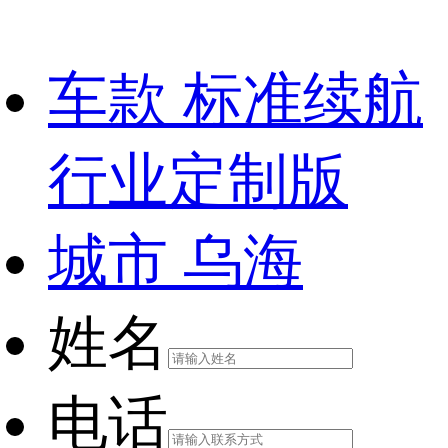
车款
标准续航
行业定制版
城市
乌海
姓名
电话