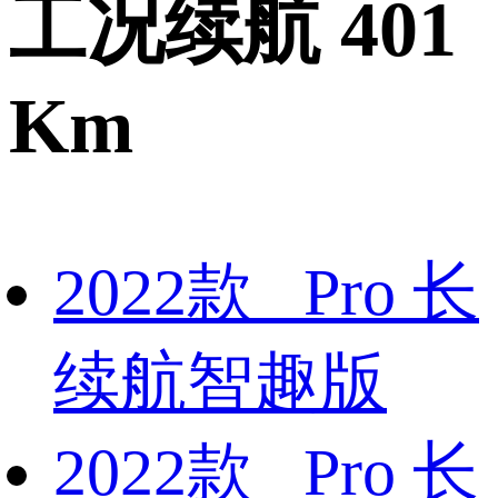
工况续航 401
Km
2022款 Pro 长
续航智趣版
2022款 Pro 长