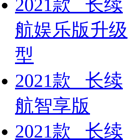
2021款 长续
航娱乐版升级
型
2021款 长续
航智享版
2021款 长续