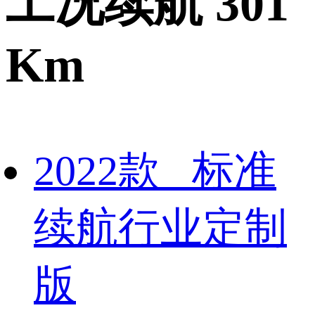
工况续航 301
Km
2022款 标准
续航行业定制
版