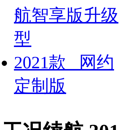
航智享版升级
型
2021款 网约
定制版