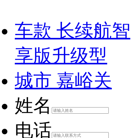
车款
长续航智
享版升级型
城市
嘉峪关
姓名
电话