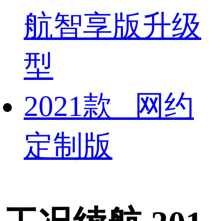
航智享版升级
型
2021款 网约
定制版