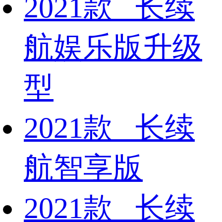
2021款 长续
航娱乐版升级
型
2021款 长续
航智享版
2021款 长续