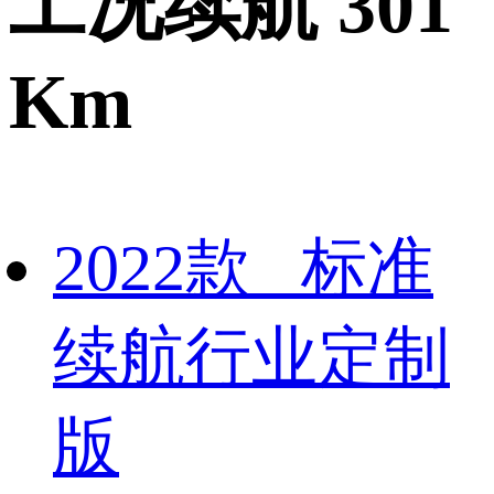
工况续航 301
Km
2022款 标准
续航行业定制
版