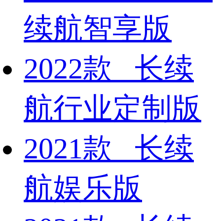
续航智享版
2022款 长续
航行业定制版
2021款 长续
航娱乐版