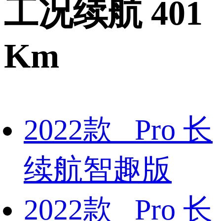
工况续航 401
Km
2022款 Pro 长
续航智趣版
2022款 Pro 长