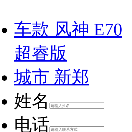
车款
风神 E70
超睿版
城市
新郑
姓名
电话