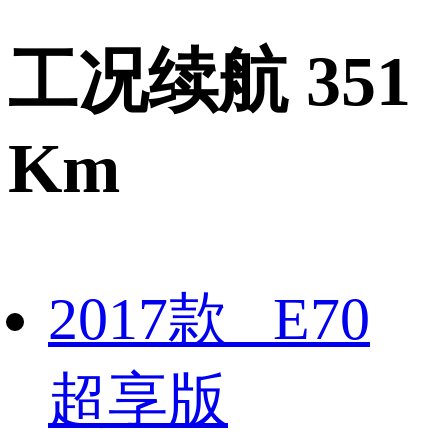
工况续航 351
Km
2017款 E70
超享版