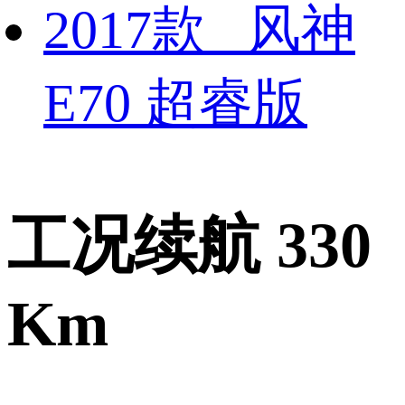
2017款 风神
E70 超睿版
工况续航 330
Km