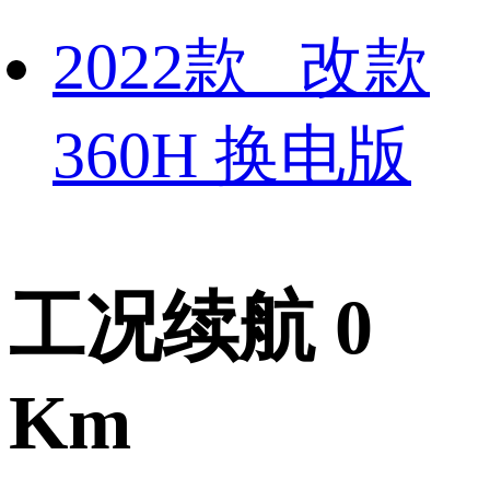
2022款 改款
360H 换电版
工况续航 0
Km