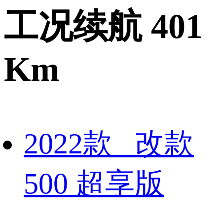
工况续航 401
Km
2022款 改款
500 超享版