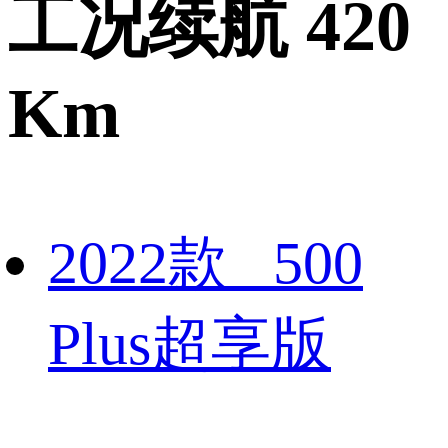
工况续航 420
Km
2022款 500
Plus超享版