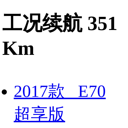
工况续航 351
Km
2017款 E70
超享版