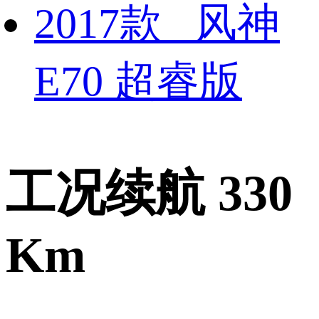
2017款 风神
E70 超睿版
工况续航 330
Km