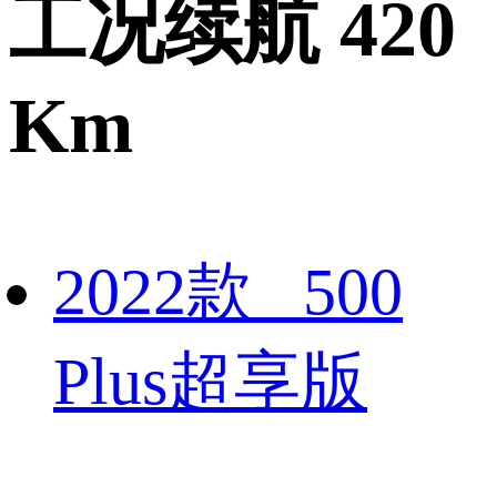
工况续航 420
Km
2022款 500
Plus超享版