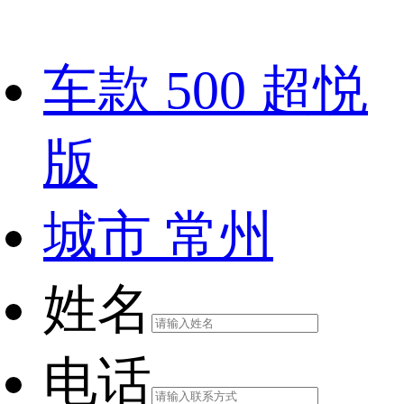
车款
500 超悦
版
城市
常州
姓名
电话