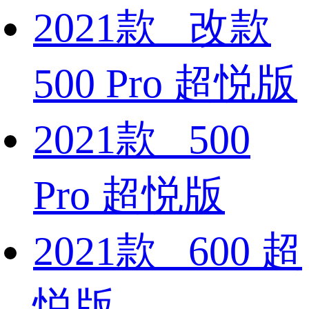
2021款 改款
500 Pro 超悦版
2021款 500
Pro 超悦版
2021款 600 超
悦版