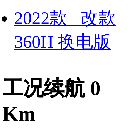
2022款 改款
360H 换电版
工况续航 0
Km