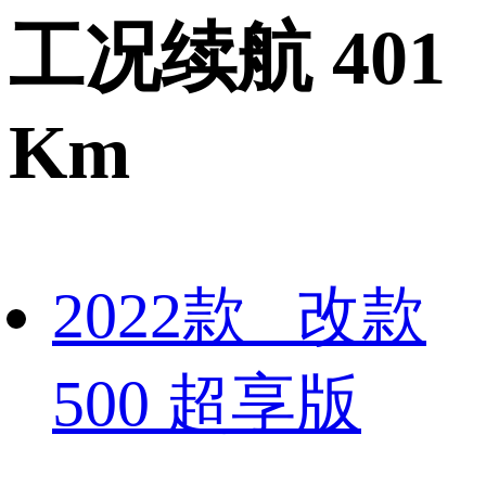
工况续航 401
Km
2022款 改款
500 超享版