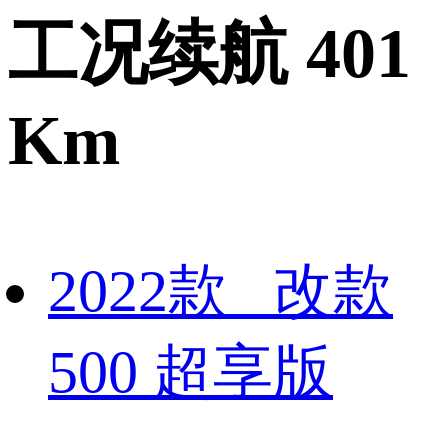
工况续航 401
Km
2022款 改款
500 超享版