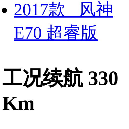
2017款 风神
E70 超睿版
工况续航 330
Km