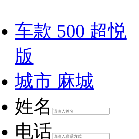
车款
500 超悦
版
城市
麻城
姓名
电话