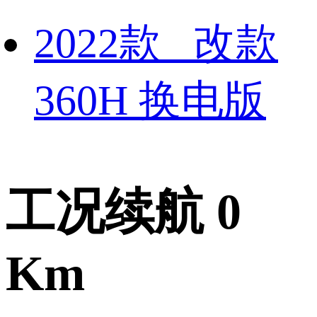
2022款 改款
360H 换电版
工况续航 0
Km