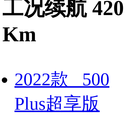
工况续航 420
Km
2022款 500
Plus超享版