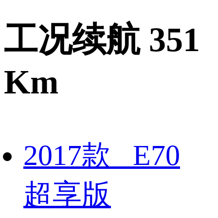
工况续航 351
Km
2017款 E70
超享版