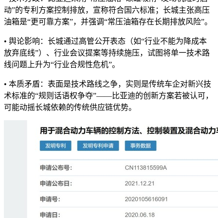
动”的专利方案控制排放，宣称符合国六标准；长城主张高压
油箱是“更可靠方案”，并强调“常压油箱存在长期排放风险”。
• 舆论影响：长城通过高管公开表态（如“行业不能为降成本
放弃底线”）、行业会议提案等持续施压，试图将单一技术路
线问题上升为“行业合规性危机”。
• 本质矛盾：表面是技术路线之争，实则是传统车企对新兴技
术标准的“规则话语权争夺”——比亚迪的创新方案若被认可，
可能动摇长城依赖的传统供应链优势。