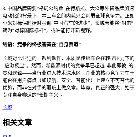
3. 中国品牌需要“格局公约数”在特斯拉、大众等外资品牌加速
电动化的背景下，本土车企的内耗只会削弱全球竞争力。正如
小米对标保时捷时强调“中国汽车的进步”，长城若能将“狙击”
转为“对标国际标杆”，或许能打开新视野。
结语：竞争的终极答案在“自身赛道”
长城对比亚迪的一系列动作，本质是传统车企在转型压力下的
“应激反应”。然而，新能源时代的竞争早已超越“非此即彼”的
零和逻辑——当行业进入技术深水区，企业的核心竞争力在于
能否在用户痛点（如续航、安全、智能化）上建立不可替代的
优势，而非在对手的瑕疵上做文章。毕竟，真正的强大，始于
专注自身赛道的“长期主义”。
长城
相关文章