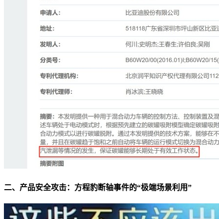
二、产品安全攻击：方程豹断轴事件的“极端场景利用”