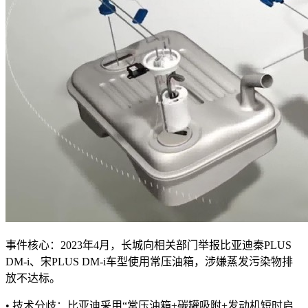
事件核心：2023年4月，长城向相关部门举报比亚迪秦PLUS
DM-i、宋PLUS DM-i车型使用常压油箱，涉嫌蒸发污染物排
放不达标。
• 技术分歧：比亚迪采用“常压油箱+碳罐吸附+发动机短时启