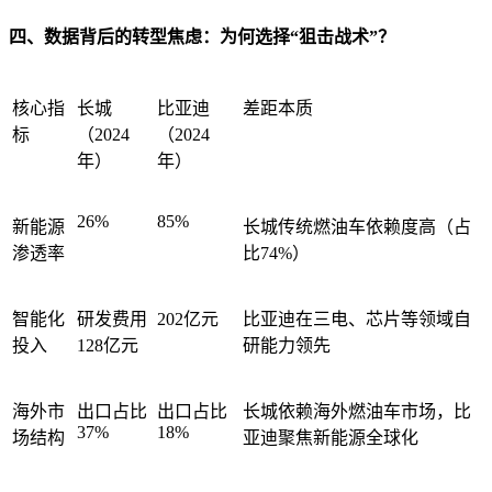
四、数据背后的转型焦虑：为何选择“狙击战术”？
核心指
长城
比亚迪
差距本质
标
（2024
（2024
年）
年）
26%
85%
新能源
长城传统燃油车依赖度高（占
渗透率
比74%）
智能化
研发费用
202亿元
比亚迪在三电、芯片等领域自
投入
128亿元
研能力领先
海外市
出口占比
出口占比
长城依赖海外燃油车市场，比
37%
18%
场结构
亚迪聚焦新能源全球化