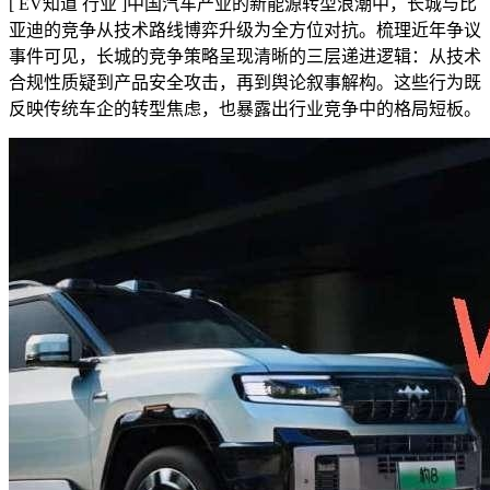
[ EV知道 行业 ]
中国汽车产业的新能源转型浪潮中，长城与比
亚迪的竞争从技术路线博弈升级为全方位对抗。梳理近年争议
事件可见，长城的竞争策略呈现清晰的三层递进逻辑：从技术
合规性质疑到产品安全攻击，再到舆论叙事解构。这些行为既
反映传统车企的转型焦虑，也暴露出行业竞争中的格局短板。