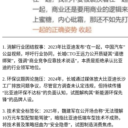
1. 消解行业团结叙事：2023年比亚迪发布“在一起，中国汽车”
公益视频，呼吁行业协同，长城CTO王远力公开质疑其“道德
绑架”，强调“商业竞争应靠技术说话”，本质是拒绝承认比亚
迪的行业领军地位。
2. 环保议题舆论施压：2024年，长城通过媒体放大比亚迪长沙
工厂排放问题争议，尽管官方调查未认定违规，但持续传播
“比亚迪环保不达标”的负面认知，试图解构其“新能源环保先
锋”的品牌人设。
3. 技术安全标签化：2025年，魏建军在公开场合称“无法理解
10万元车型配智能驾驶”，暗指比亚迪低端车型技术不成熟，
将技术普及策略扭曲为“安全隐患”，试图制造消费焦虑。