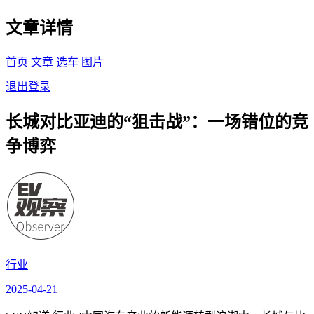
文章详情
首页
文章
选车
图片
退出登录
长城对比亚迪的“狙击战”：一场错位的竞
争博弈
行业
2025-04-21