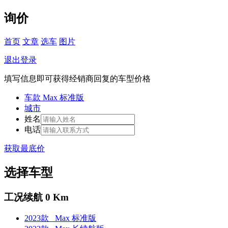
询价
首页
文章
选车
图片
退出登录
填写信息即可获得经销商回复的车型价格
车款
Max 标准版
城市
姓名
电话
获取最底价
选择车型
工况续航 0 Km
2023款 Max 标准版