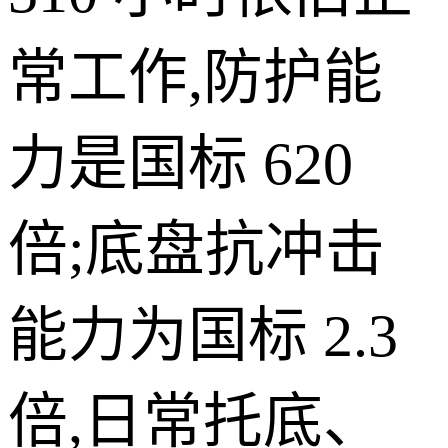
常工作,防护能
力是国标 620
倍;底盘抗冲击
能力为国标 2.3
倍,日常托底、