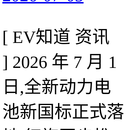
[ EV知道 资讯
]
2026 年 7 月 1
日,全新动力电
池新国标正式落