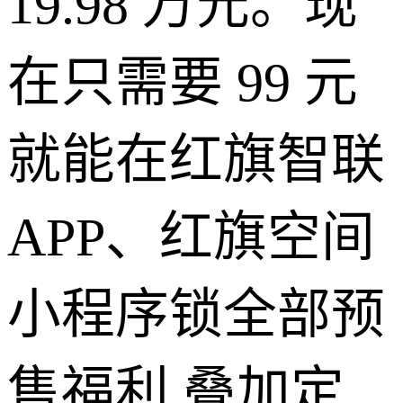
19.98 万元。现
在只需要 99 元
就能在红旗智联
APP、红旗空间
小程序锁全部预
售福利,叠加定