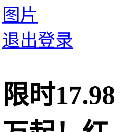
图片
退出登录
限时17.98