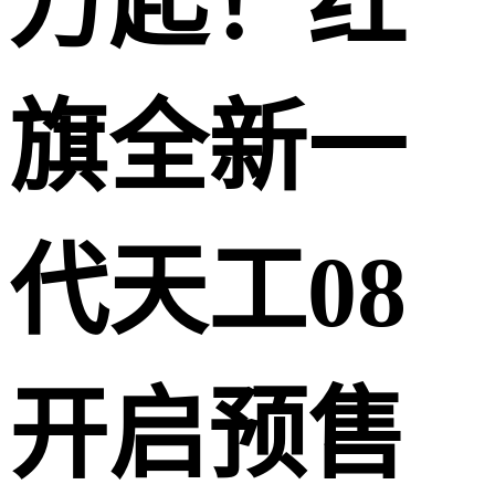
万起！红
旗全新一
代天工08
开启预售