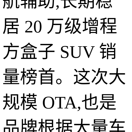
航辅助,长期稳
居 20 万级增程
方盒子 SUV 销
量榜首。这次大
规模 OTA,也是
品牌根据大量车