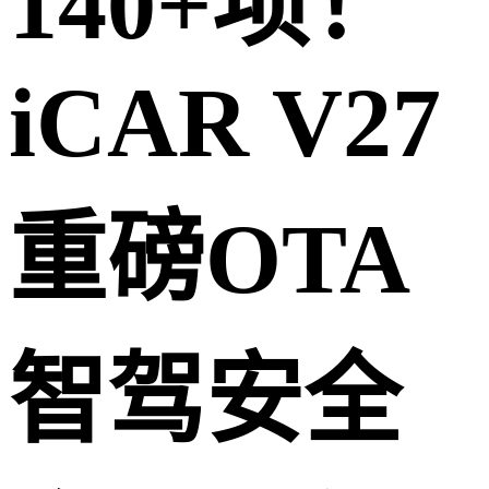
140+项！
iCAR V27
重磅OTA
智驾安全