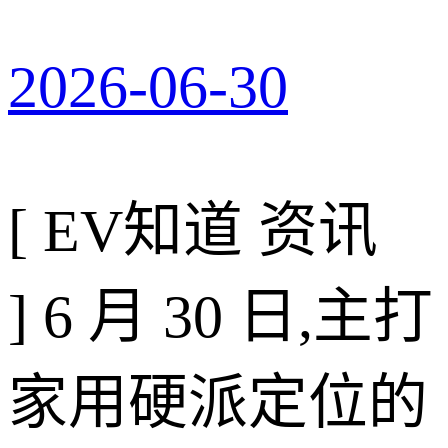
2026-06-30
[ EV知道 资讯
]
6 月 30 日,主打
家用硬派定位的