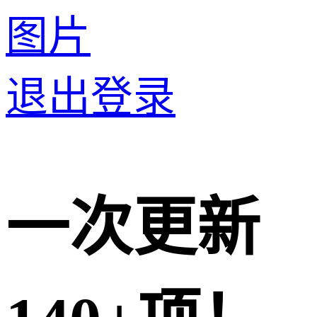
图片
退出登录
一次更新