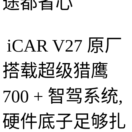
途都省心
iCAR V27 原厂
搭载超级猎鹰
700 + 智驾系统,
硬件底子足够扎