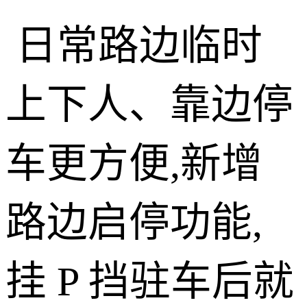
日常路边临时
上下人、靠边停
车更方便,新增
路边启停功能,
挂 P 挡驻车后就