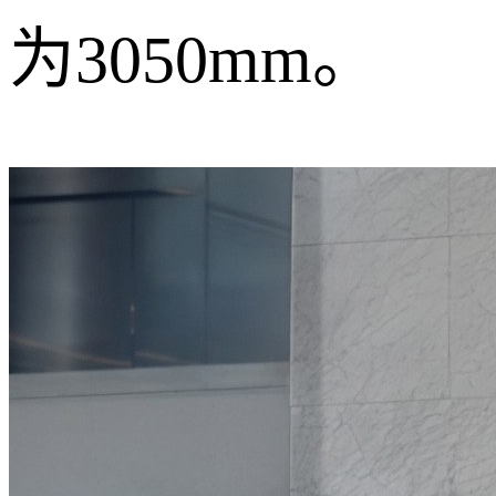
为3050mm。