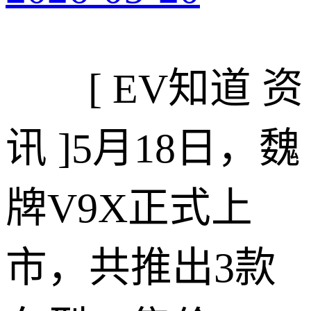
[ EV知道 资
讯 ]
5月18日，魏
牌V9X正式上
市，共推出3款