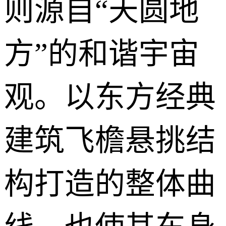
则源自“天圆地
方”的和谐宇宙
观。以东方经典
建筑飞檐悬挑结
构打造的整体曲