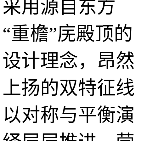
采用源自东方
“重檐”庑殿顶的
设计理念，昂然
上扬的双特征线
以对称与平衡演