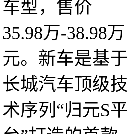
车型，售价
35.98万-38.98万
元。新车是基于
长城汽车顶级技
术序列“归元S平