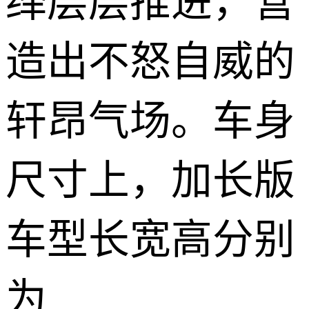
绎层层推进，营
造出不怒自威的
轩昂气场。车身
尺寸上，加长版
车型长宽高分别
为