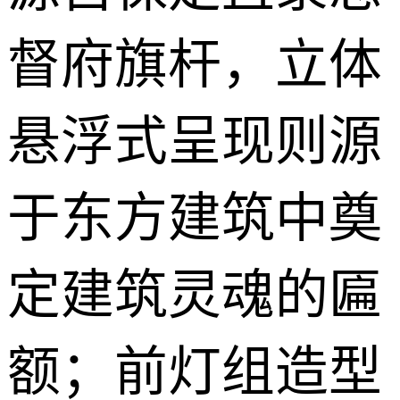
督府旗杆，立体
悬浮式呈现则源
于东方建筑中奠
定建筑灵魂的匾
额；前灯组造型