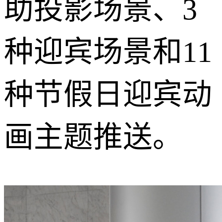
助投影场景、3
种迎宾场景和11
种节假日迎宾动
画主题推送。