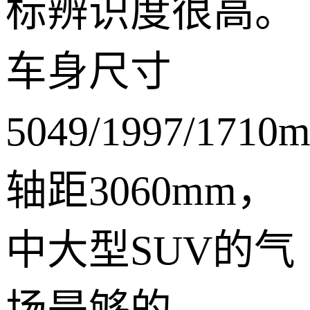
标辨识度很高。
车身尺寸
5049/1997/171
轴距3060mm，
中大型SUV的气
场是够的。