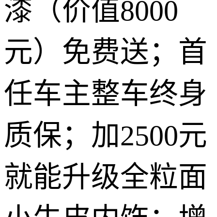
漆（价值8000
元）免费送；首
任车主整车终身
质保；加2500元
就能升级全粒面