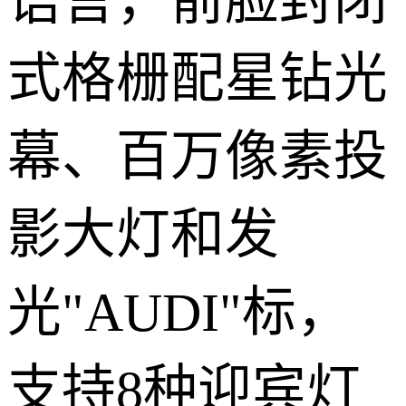
语言，前脸封闭
式格栅配星钻光
幕、百万像素投
影大灯和发
光"AUDI"标，
支持8种迎宾灯