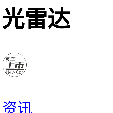
光雷达
资讯