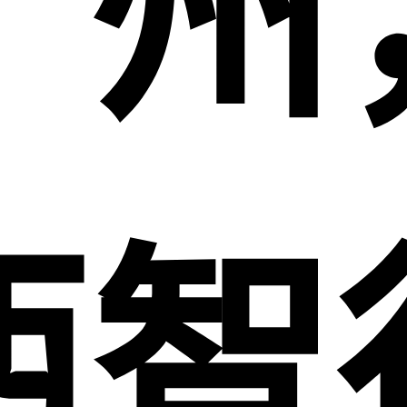
广州
西智