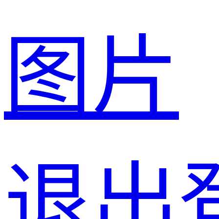
图片
退出