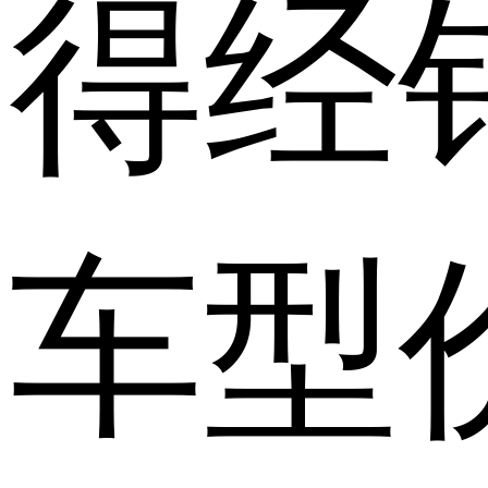
得经
车型