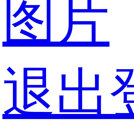
图片
退出