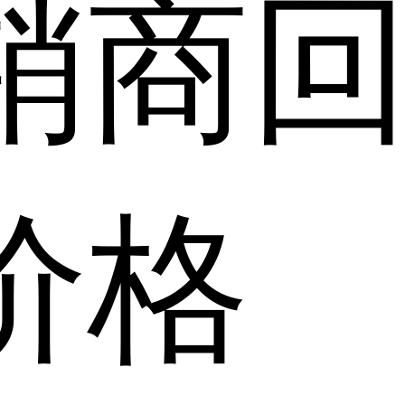
销商
价格