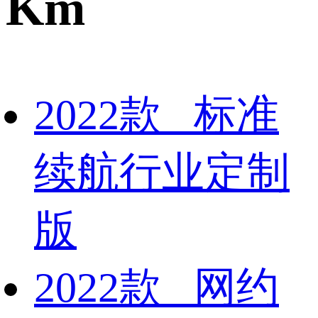
Km
2022款 标准
续航行业定制
版
2022款 网约