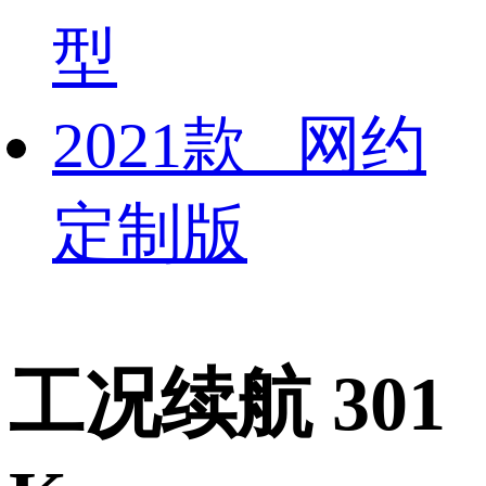
型
2021款 网约
定制版
工况续航 301