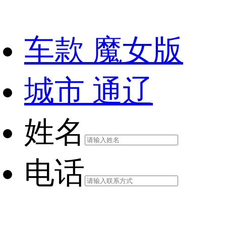
车款
魔女版
城市
通辽
姓名
电话