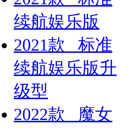
续航娱乐版
2021款 标准
续航娱乐版升
级型
2022款 魔女