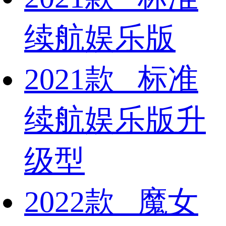
续航娱乐版
2021款 标准
续航娱乐版升
级型
2022款 魔女