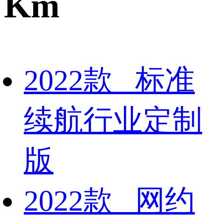
Km
2022款 标准
续航行业定制
版
2022款 网约