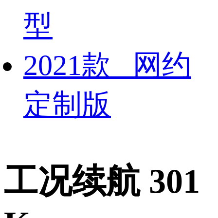
型
2021款 网约
定制版
工况续航 301