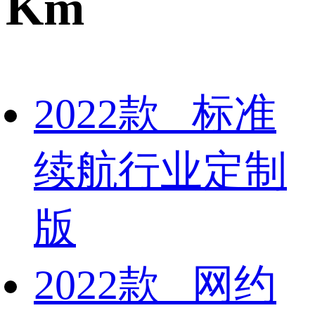
Km
2022款 标准
续航行业定制
版
2022款 网约