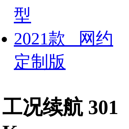
型
2021款 网约
定制版
工况续航 301