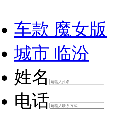
车款
魔女版
城市
临汾
姓名
电话