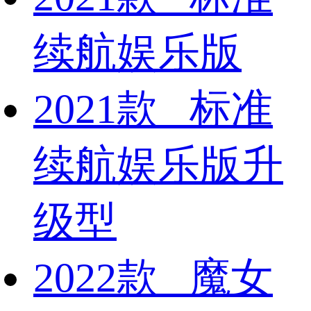
续航娱乐版
2021款 标准
续航娱乐版升
级型
2022款 魔女