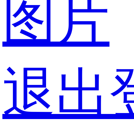
图片
退出