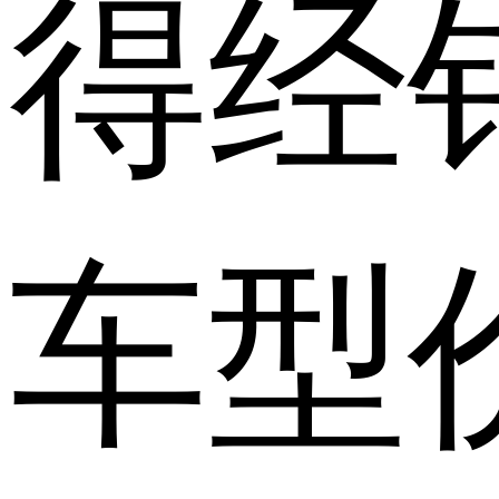
得经
车型