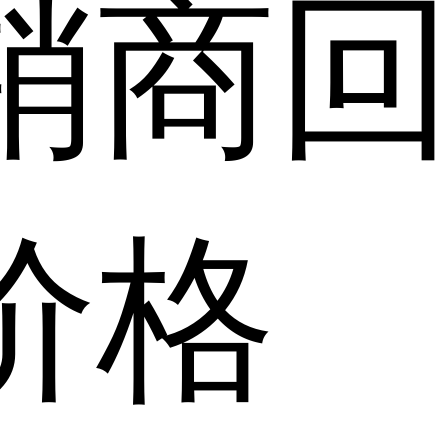
销商
价格