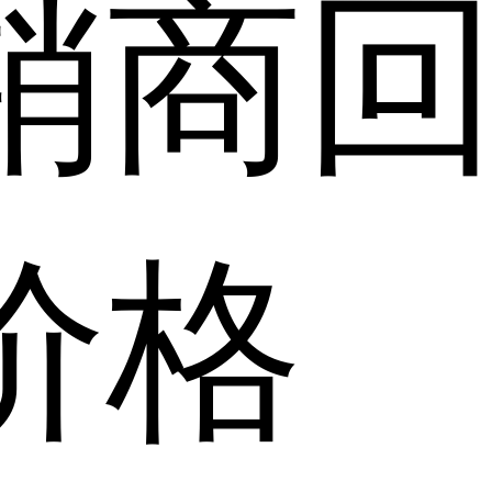
销商
价格