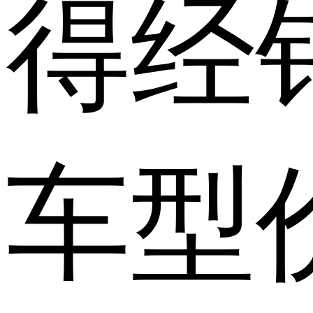
得经
车型