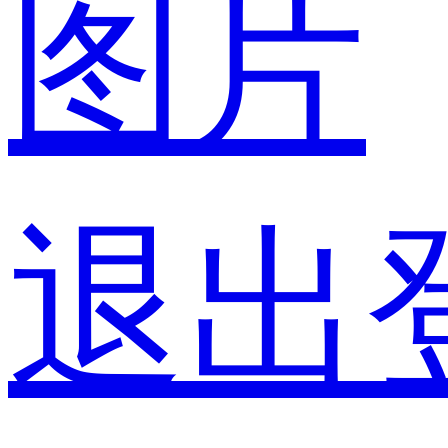
图片
退出