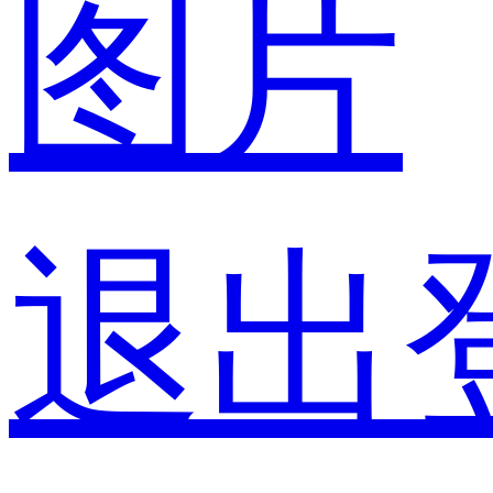
图片
退出