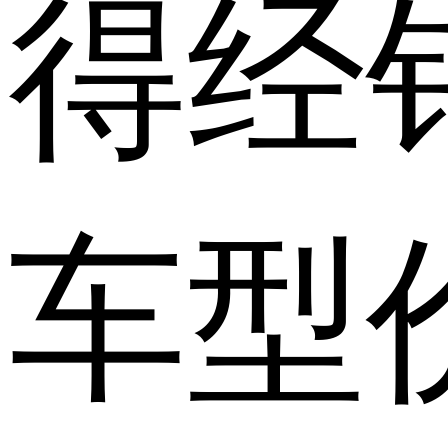
得经
车型