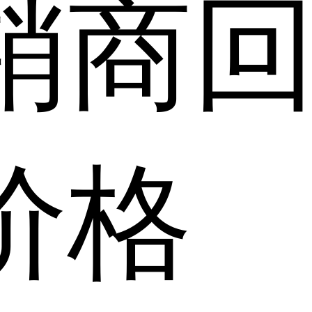
销商
价格