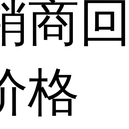
销商
价格