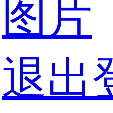
图片
退出