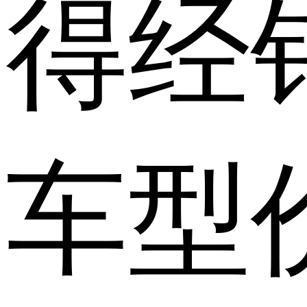
得经
车型