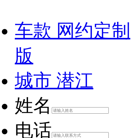
车款
网约定制
版
城市
潜江
姓名
电话