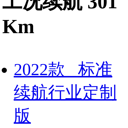
工况续航 301
Km
2022款 标准
续航行业定制
版