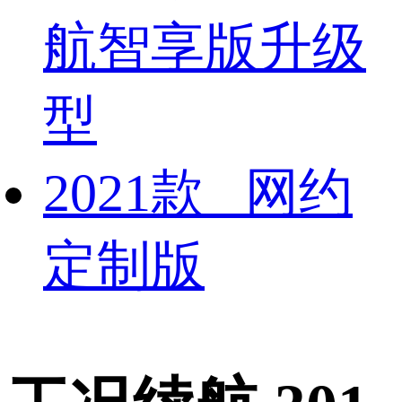
航智享版升级
型
2021款 网约
定制版