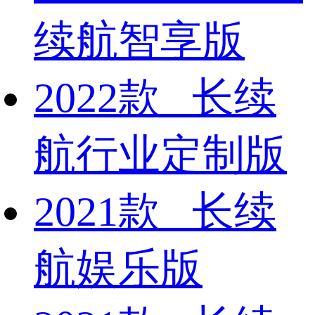
续航智享版
2022款 长续
航行业定制版
2021款 长续
航娱乐版