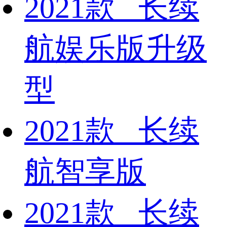
2021款 长续
航娱乐版升级
型
2021款 长续
航智享版
2021款 长续