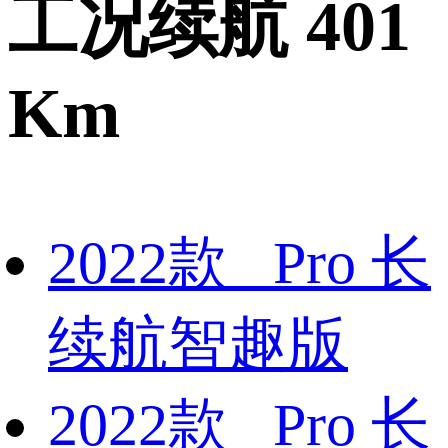
工况续航 401
Km
2022款 Pro 长
续航智趣版
2022款 Pro 长