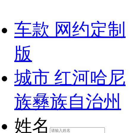
车款
网约定制
版
城市
红河哈尼
族彝族自治州
姓名