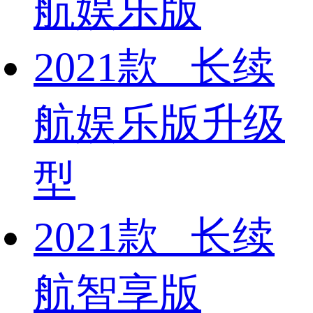
航娱乐版
2021款 长续
航娱乐版升级
型
2021款 长续
航智享版