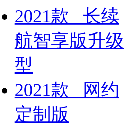
2021款 长续
航智享版升级
型
2021款 网约
定制版