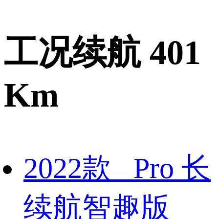
工况续航 401
Km
2022款 Pro 长
续航智趣版