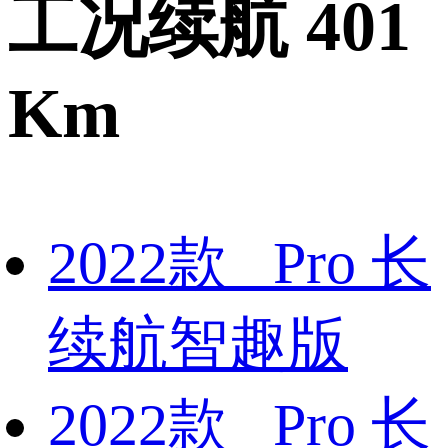
工况续航 401
Km
2022款 Pro 长
续航智趣版
2022款 Pro 长