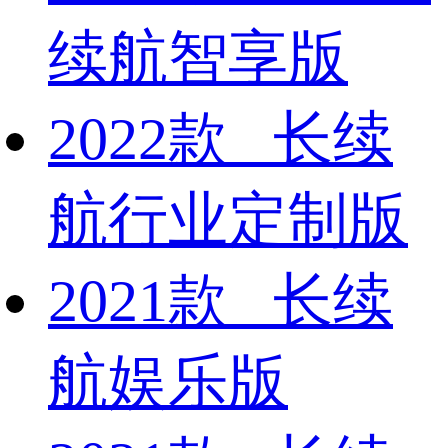
续航智享版
2022款 长续
航行业定制版
2021款 长续
航娱乐版