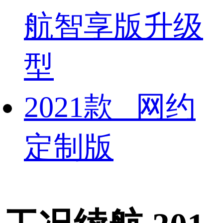
航智享版升级
型
2021款 网约
定制版