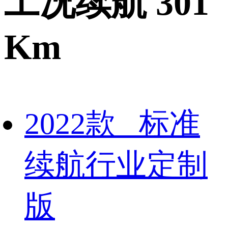
工况续航 301
Km
2022款 标准
续航行业定制
版