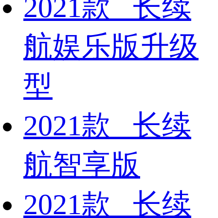
2021款 长续
航娱乐版升级
型
2021款 长续
航智享版
2021款 长续