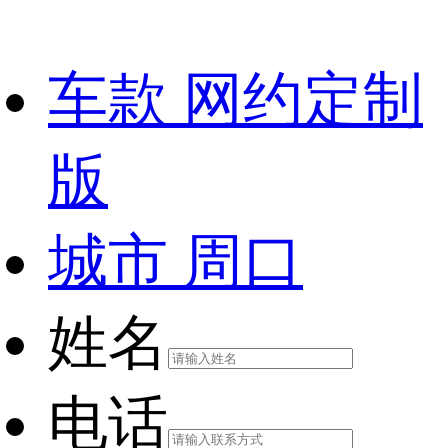
车款
网约定制
版
城市
周口
姓名
电话