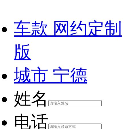
车款
网约定制
版
城市
宁德
姓名
电话