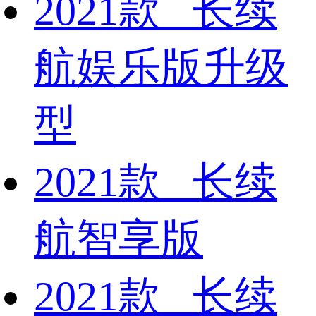
2021款 长续
航娱乐版升级
型
2021款 长续
航智享版
2021款 长续