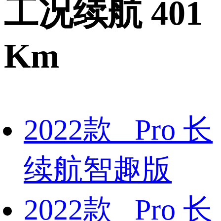
工况续航 401
Km
2022款 Pro 长
续航智趣版
2022款 Pro 长