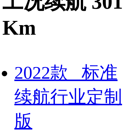
工况续航 301
Km
2022款 标准
续航行业定制
版