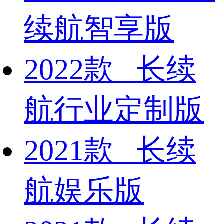
续航智享版
2022款 长续
航行业定制版
2021款 长续
航娱乐版