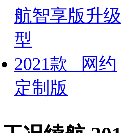
航智享版升级
型
2021款 网约
定制版