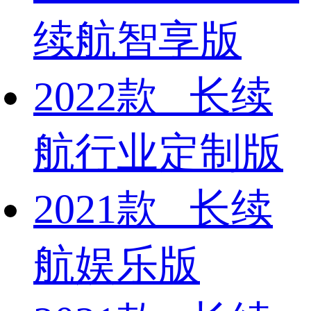
续航智享版
2022款 长续
航行业定制版
2021款 长续
航娱乐版