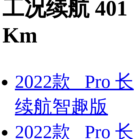
工况续航 401
Km
2022款 Pro 长
续航智趣版
2022款 Pro 长