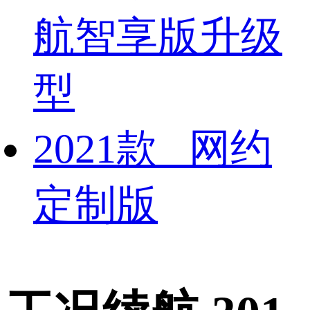
航智享版升级
型
2021款 网约
定制版