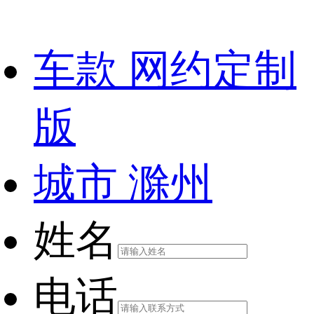
车款
网约定制
版
城市
滁州
姓名
电话