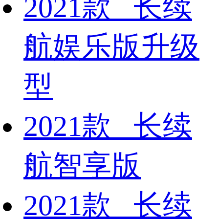
2021款 长续
航娱乐版升级
型
2021款 长续
航智享版
2021款 长续