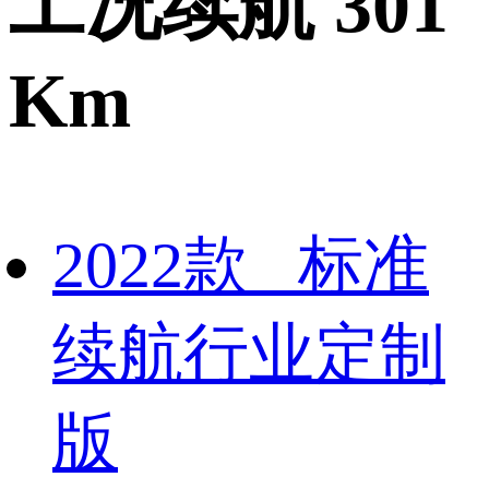
工况续航 301
Km
2022款 标准
续航行业定制
版