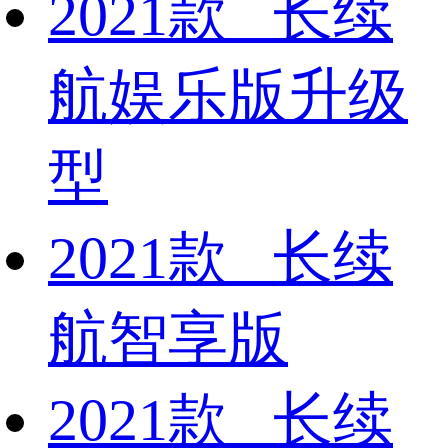
2021款 长续
航娱乐版升级
型
2021款 长续
航智享版
2021款 长续