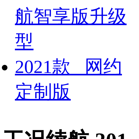
航智享版升级
型
2021款 网约
定制版