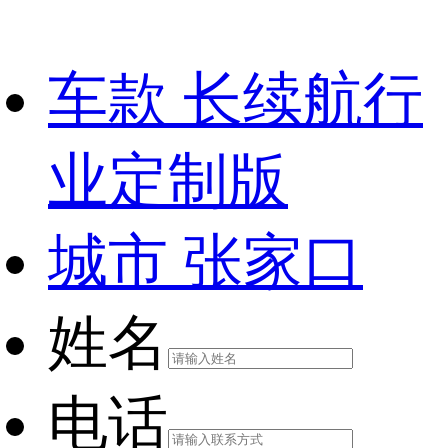
车款
长续航行
业定制版
城市
张家口
姓名
电话