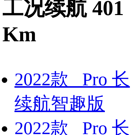
工况续航 401
Km
2022款 Pro 长
续航智趣版
2022款 Pro 长