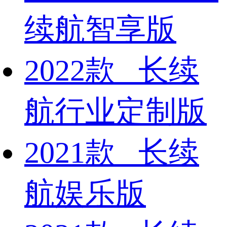
续航智享版
2022款 长续
航行业定制版
2021款 长续
航娱乐版