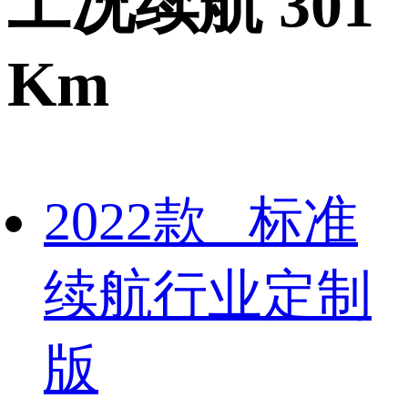
工况续航 301
Km
2022款 标准
续航行业定制
版