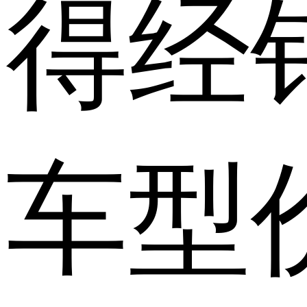
得经
车型