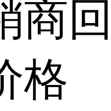
销商
价格