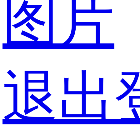
图片
退出