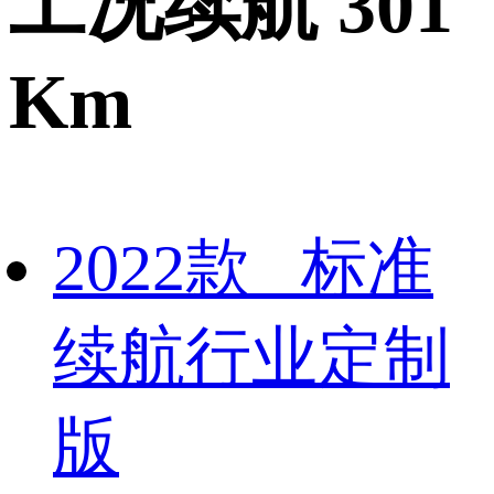
工况续航 301
Km
2022款 标准
续航行业定制
版