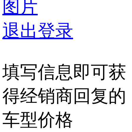
图片
退出登录
填写信息即可获
得经销商回复的
车型价格