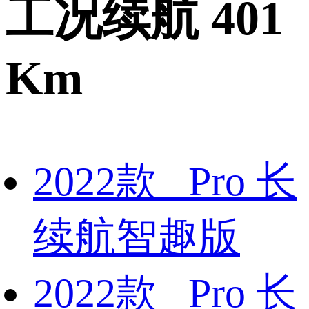
工况续航 401
Km
2022款 Pro 长
续航智趣版
2022款 Pro 长