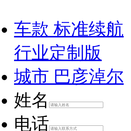
车款
标准续航
行业定制版
城市
巴彦淖尔
姓名
电话