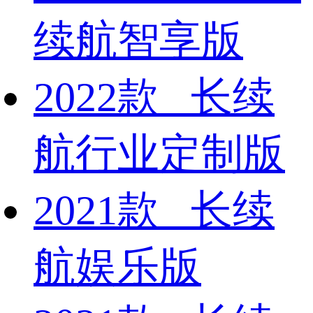
续航智享版
2022款 长续
航行业定制版
2021款 长续
航娱乐版