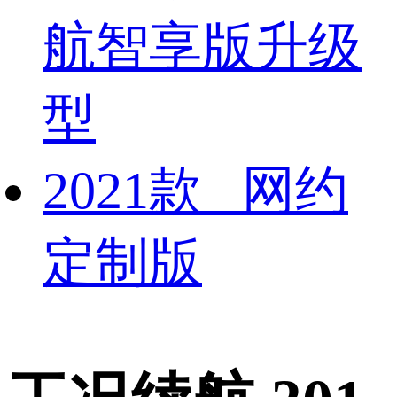
航智享版升级
型
2021款 网约
定制版