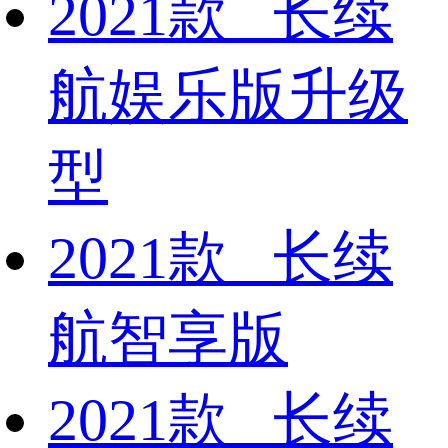
2021款 长续
航娱乐版升级
型
2021款 长续
航智享版
2021款 长续