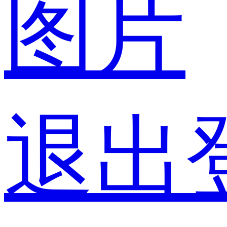
图片
退出