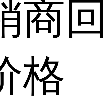
销商
价格