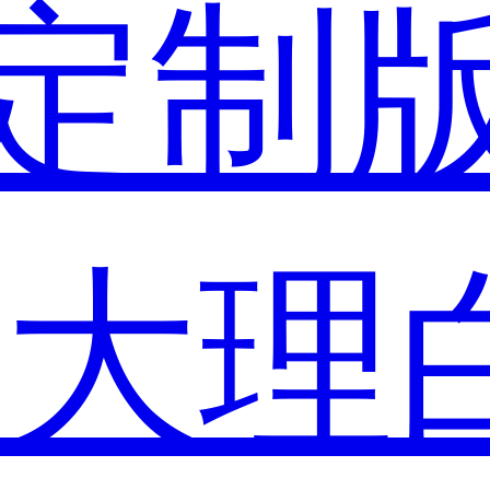
定制
市
大理