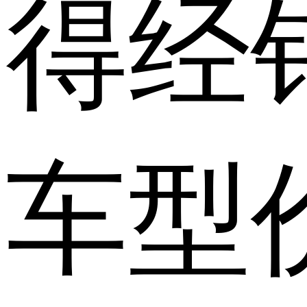
得经
车型