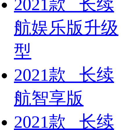
2021款 长续
航娱乐版升级
型
2021款 长续
航智享版
2021款 长续