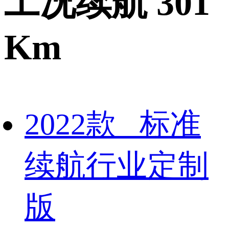
工况续航 301
Km
2022款 标准
续航行业定制
版