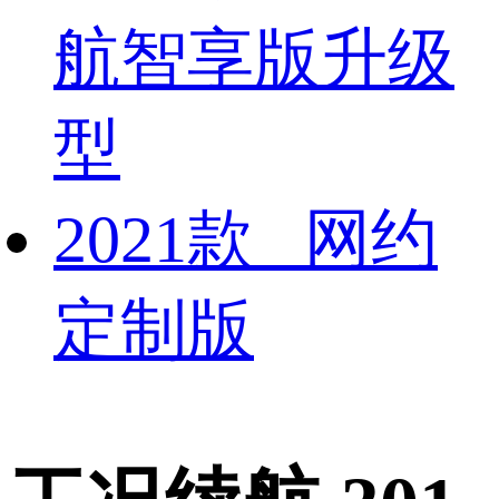
航智享版升级
型
2021款 网约
定制版