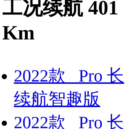
工况续航 401
Km
2022款 Pro 长
续航智趣版
2022款 Pro 长