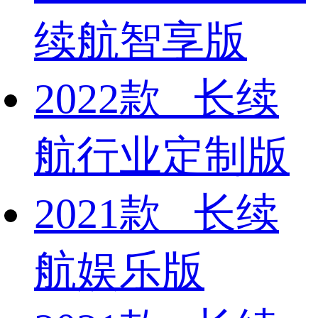
续航智享版
2022款 长续
航行业定制版
2021款 长续
航娱乐版