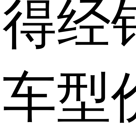
得经
车型