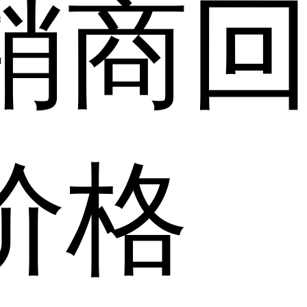
销商
价格