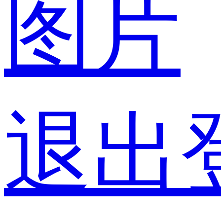
图片
退出