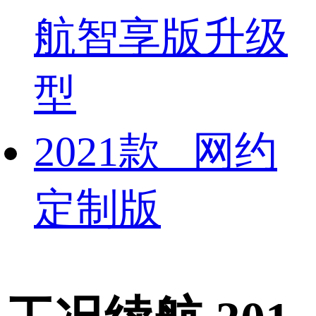
航智享版升级
型
2021款 网约
定制版