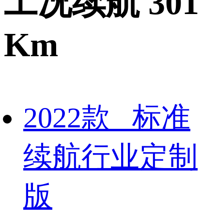
工况续航 301
Km
2022款 标准
续航行业定制
版