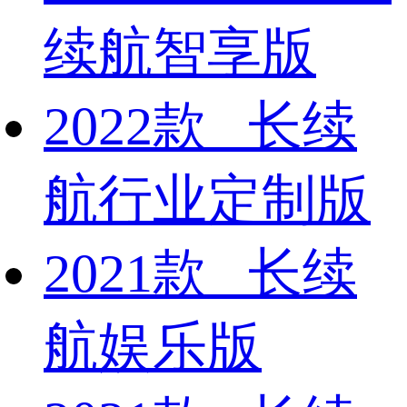
续航智享版
2022款 长续
航行业定制版
2021款 长续
航娱乐版