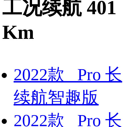
工况续航 401
Km
2022款 Pro 长
续航智趣版
2022款 Pro 长