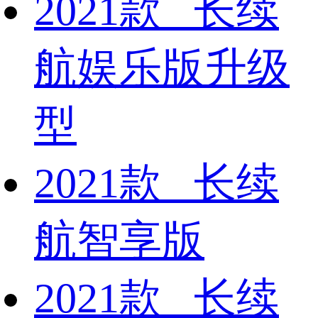
2021款 长续
航娱乐版升级
型
2021款 长续
航智享版
2021款 长续