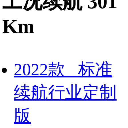
工况续航 301
Km
2022款 标准
续航行业定制
版