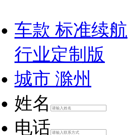
车款
标准续航
行业定制版
城市
滁州
姓名
电话