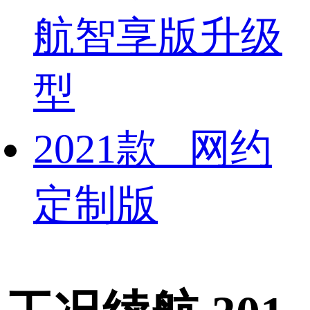
航智享版升级
型
2021款 网约
定制版