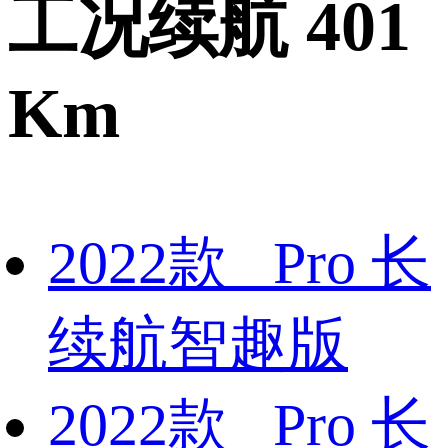
工况续航 401
Km
2022款 Pro 长
续航智趣版
2022款 Pro 长