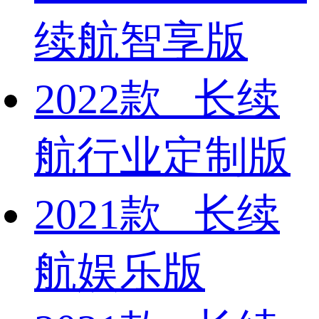
续航智享版
2022款 长续
航行业定制版
2021款 长续
航娱乐版