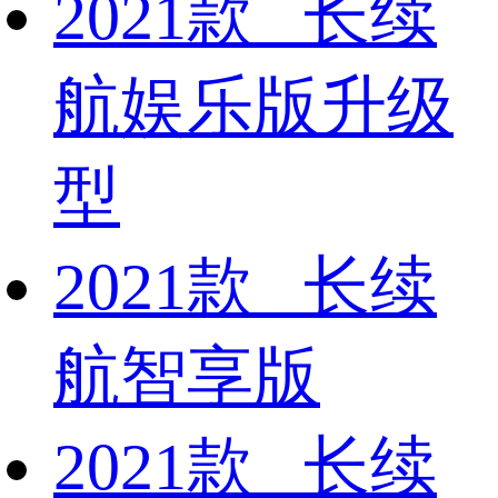
2021款 长续
航娱乐版升级
型
2021款 长续
航智享版
2021款 长续