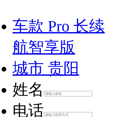
车款
Pro 长续
航智享版
城市
贵阳
姓名
电话