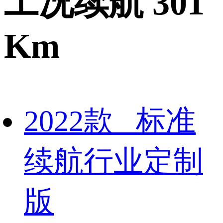
工况续航 301
Km
2022款 标准
续航行业定制
版