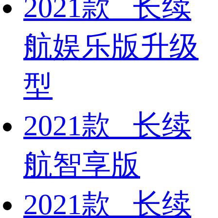
2021款 长续
航娱乐版升级
型
2021款 长续
航智享版
2021款 长续