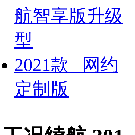
航智享版升级
型
2021款 网约
定制版