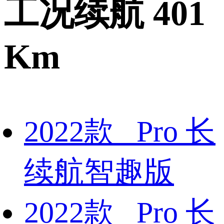
工况续航 401
Km
2022款 Pro 长
续航智趣版
2022款 Pro 长