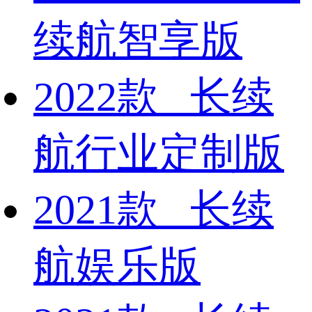
续航智享版
2022款 长续
航行业定制版
2021款 长续
航娱乐版