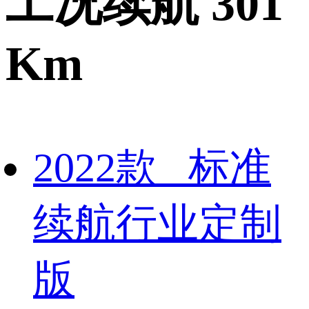
工况续航 301
Km
2022款 标准
续航行业定制
版