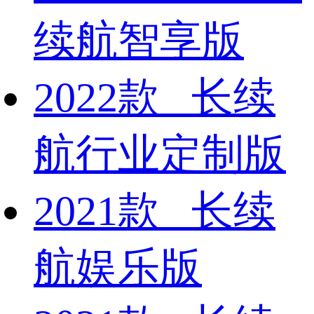
续航智享版
2022款 长续
航行业定制版
2021款 长续
航娱乐版