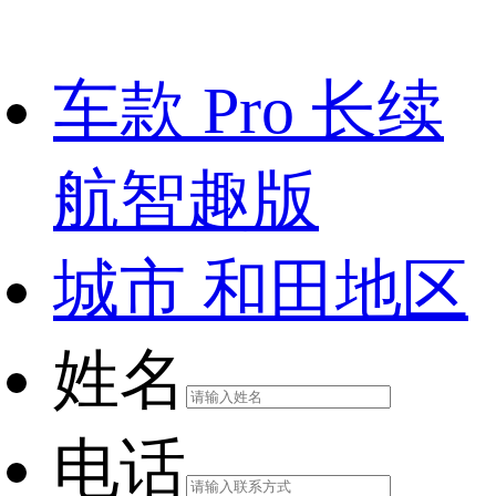
车款
Pro 长续
航智趣版
城市
和田地区
姓名
电话