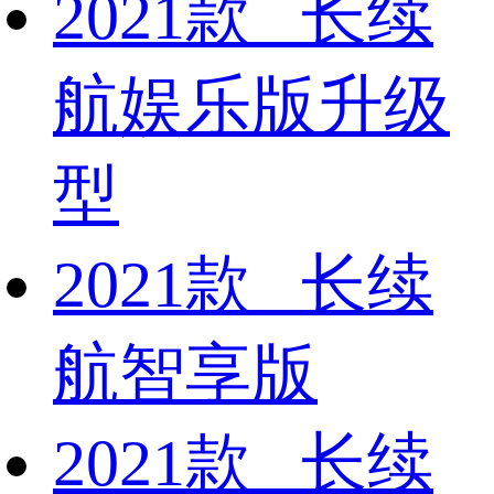
2021款 长续
航娱乐版升级
型
2021款 长续
航智享版
2021款 长续