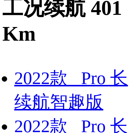
工况续航 401
Km
2022款 Pro 长
续航智趣版
2022款 Pro 长