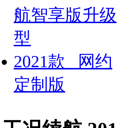
航智享版升级
型
2021款 网约
定制版