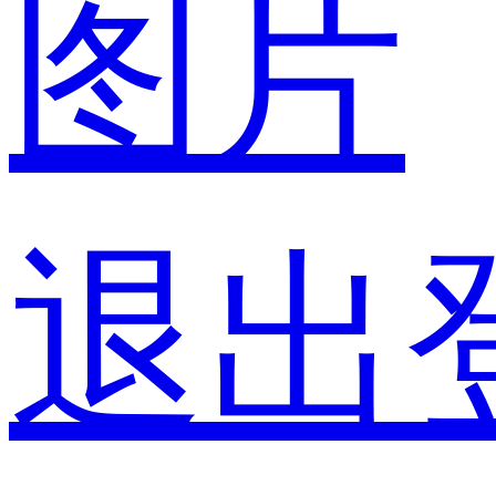
图片
退出