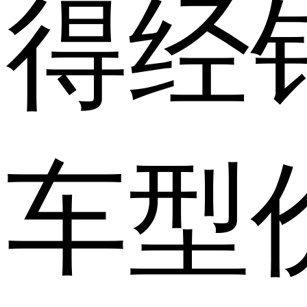
得经
车型