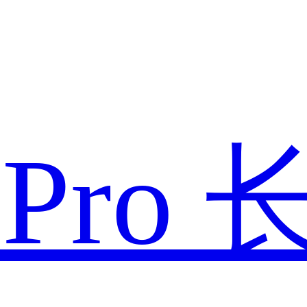
款
Pro