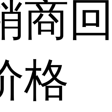
销商
价格