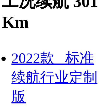
工况续航 301
Km
2022款 标准
续航行业定制
版