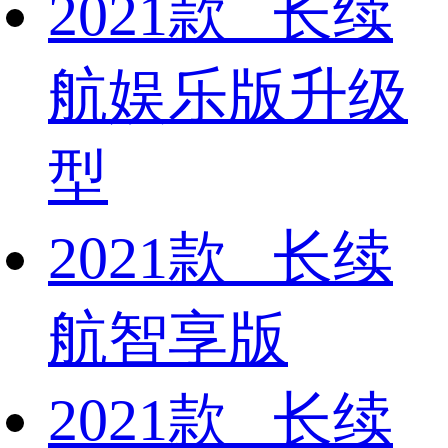
2021款 长续
航娱乐版升级
型
2021款 长续
航智享版
2021款 长续