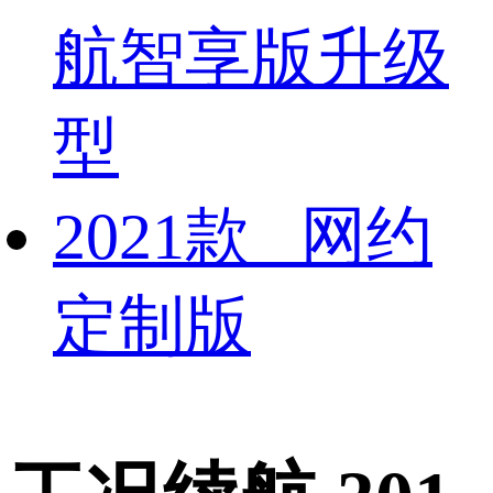
航智享版升级
型
2021款 网约
定制版