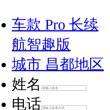
车款
Pro 长续
航智趣版
城市
昌都地区
姓名
电话