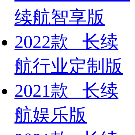
续航智享版
2022款 长续
航行业定制版
2021款 长续
航娱乐版