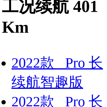
工况续航 401
Km
2022款 Pro 长
续航智趣版
2022款 Pro 长