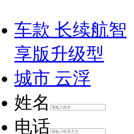
车款
长续航智
享版升级型
城市
云浮
姓名
电话