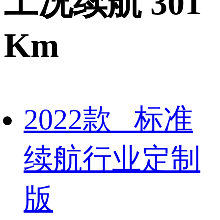
工况续航 301
Km
2022款 标准
续航行业定制
版