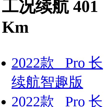
工况续航 401
Km
2022款 Pro 长
续航智趣版
2022款 Pro 长