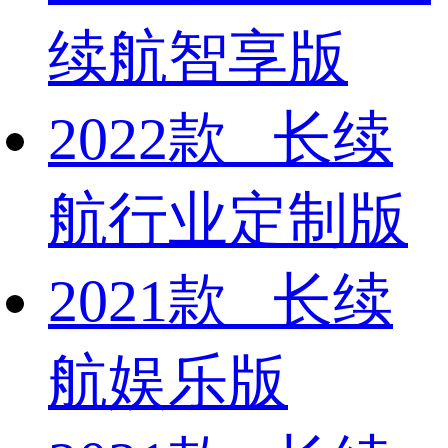
续航智享版
2022款 长续
航行业定制版
2021款 长续
航娱乐版