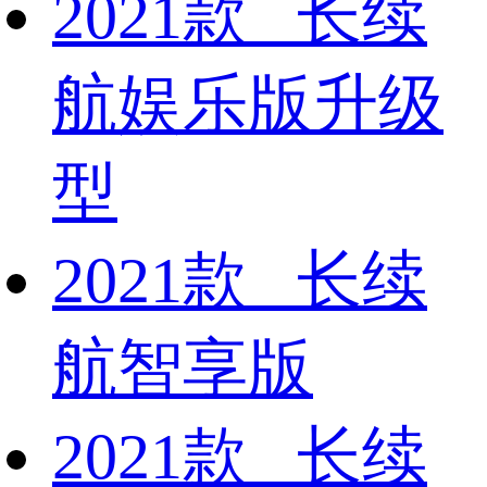
2021款 长续
航娱乐版升级
型
2021款 长续
航智享版
2021款 长续