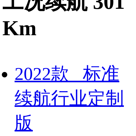
工况续航 301
Km
2022款 标准
续航行业定制
版