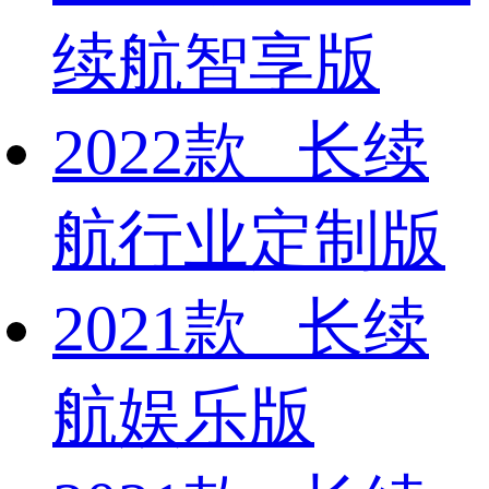
续航智享版
2022款 长续
航行业定制版
2021款 长续
航娱乐版