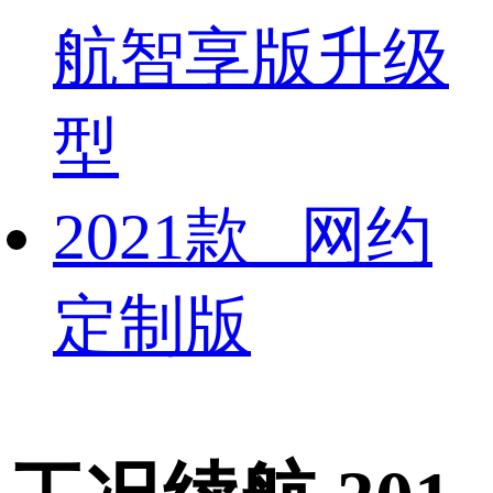
航智享版升级
型
2021款 网约
定制版