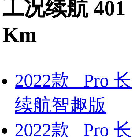
工况续航 401
Km
2022款 Pro 长
续航智趣版
2022款 Pro 长