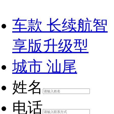
车款
长续航智
享版升级型
城市
汕尾
姓名
电话