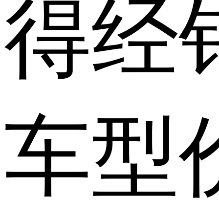
得经
车型