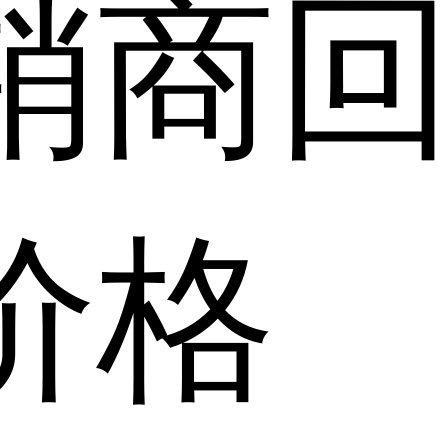
销商
价格