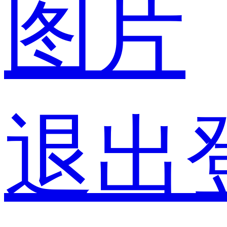
图片
退出