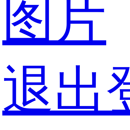
图片
退出