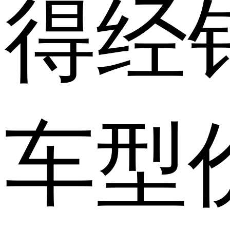
得经
车型