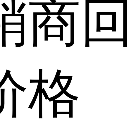
销商
价格