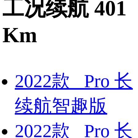
工况续航 401
Km
2022款 Pro 长
续航智趣版
2022款 Pro 长