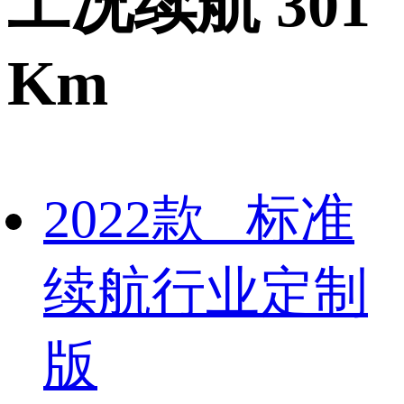
工况续航 301
Km
2022款 标准
续航行业定制
版