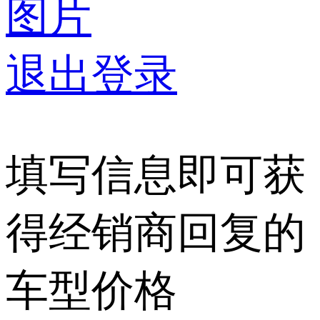
图片
退出登录
填写信息即可获
得经销商回复的
车型价格