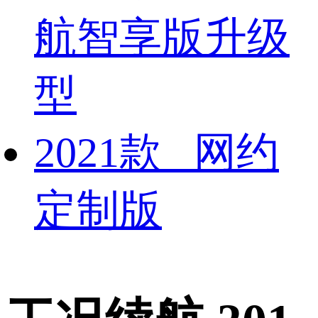
航智享版升级
型
2021款 网约
定制版