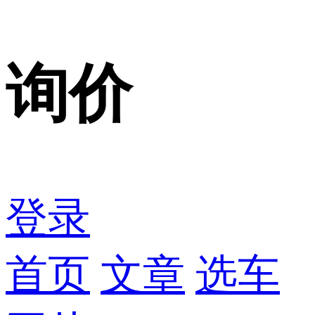
询价
登录
首页
文章
选车