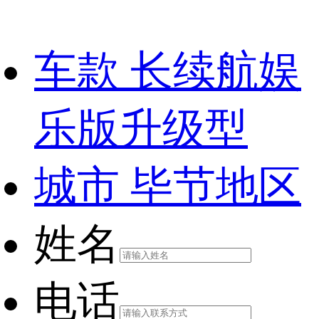
车款
长续航娱
乐版升级型
城市
毕节地区
姓名
电话