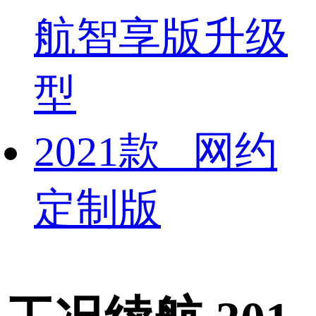
航智享版升级
型
2021款 网约
定制版