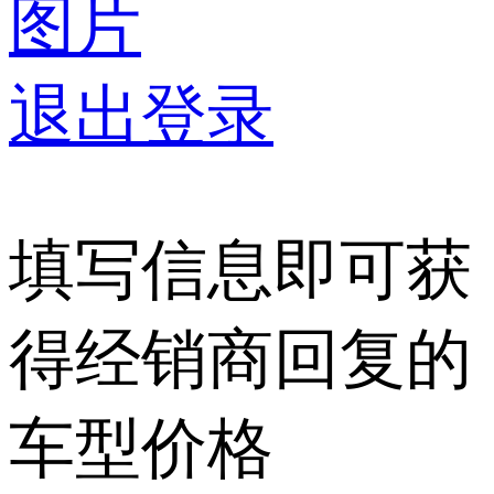
图片
退出登录
填写信息即可获
得经销商回复的
车型价格