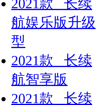
2021款 长续
航娱乐版升级
型
2021款 长续
航智享版
2021款 长续