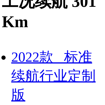
工况续航 301
Km
2022款 标准
续航行业定制
版