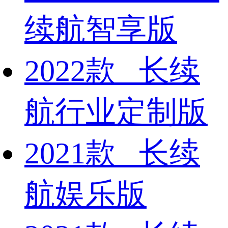
续航智享版
2022款 长续
航行业定制版
2021款 长续
航娱乐版